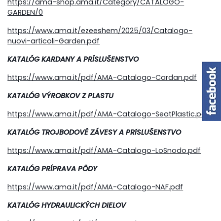
https://ama-shop.ama.it/Category/CATALOGO-
GARDEN/0
https://www.ama.it/ezeeshem/2025/03/Catalogo-
nuovi-articoli-Garden.pdf
KATALÓG KARDANY A PRÍSLUŠENSTVO
https://www.ama.it/pdf/AMA-Catalogo-Cardan.pdf
KATALÓG VÝROBKOV Z PLASTU
https://www.ama.it/pdf/AMA-Catalogo-SeatPlastic.pdf
KATALÓG TROJBODOVÉ ZÁVESY A PRíSLUŠENSTVO
https://www.ama.it/pdf/AMA-Catalogo-LoSnodo.pdf
KATALÓG PRÍPRAVA PÔDY
https://www.ama.it/pdf/AMA-Catalogo-NAF.pdf
KATALÓG HYDRAULICKÝCH DIELOV