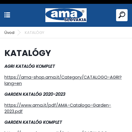
Úvod
KATALÓGY
KATALÓGY
AGRI KATALÓG KOMPLET
https://ama-shop.ama.it/Category/CATALOGO-AGRI?
lang=en
GARDEN KATALÓG 2020-2023
https://www.ama.it/pdf/AMA-Catalogo-Garden-
2023.pdf
GARDEN KATALÓG KOMPLET