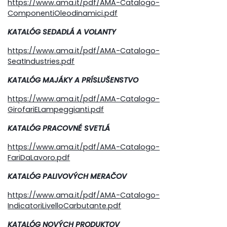
https://www.ama.it/pdf/AMA-Catalogo-
ComponentiOleodinamici.pdf
KATALÓG SEDADLÁ A VOLANTY
https://www.ama.it/pdf/AMA-Catalogo-
SeatIndustries.pdf
KATALÓG MAJÁKY A PRÍSLUŠENSTVO
https://www.ama.it/pdf/AMA-Catalogo-
GirofariELampeggianti.pdf
KATALÓG PRACOVNÉ SVETLÁ
https://www.ama.it/pdf/AMA-Catalogo-
FariDaLavoro.pdf
KATALÓG PALIVOVÝCH MERAČOV
https://www.ama.it/pdf/AMA-Catalogo-
IndicatoriLivelloCarbutante.pdf
KATALÓG NOVÝCH PRODUKTOV